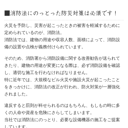
■消防法にのっとった防災対策は必須です！
火災を予防し、災害が起こったときの被害を軽減するために
定められているのが、消防法。
消防法では、建物の用途や収容人数、面積によって、消防設
備の設置や点検が義務付けられています。
そのため、消防署から消防設備に関する改善勧告が送られて
きたり、建物の用途が変更になる際は、必ず消防設備を確認
し、適切な施工を行わなければなりません。
特に近年では、大規模なビル火災や施設火災が起こったこと
をきっかけに、消防法の改正が行われ、防火対策が一層強化
されました。
違反すると罰則が科せられるのはもちろん、もしもの時に多
くの人命や資産を危険にさらしてしまいます。
当社では消防法にのっとり、必要な設備機器の施工をご提案
しています。